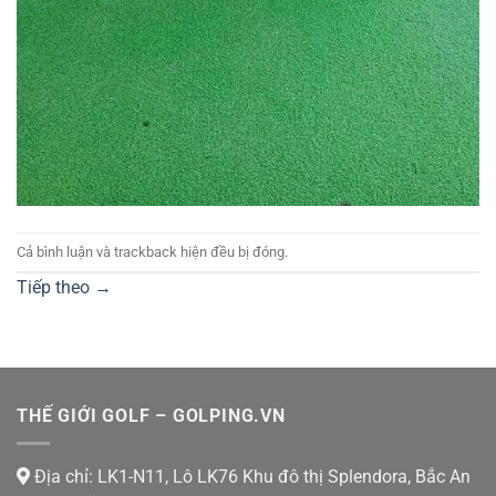
Cả bình luận và trackback hiện đều bị đóng.
Tiếp theo
→
THẾ GIỚI GOLF – GOLPING.VN
Địa chỉ: LK1-N11, Lô LK76 Khu đô thị Splendora, Bắc An