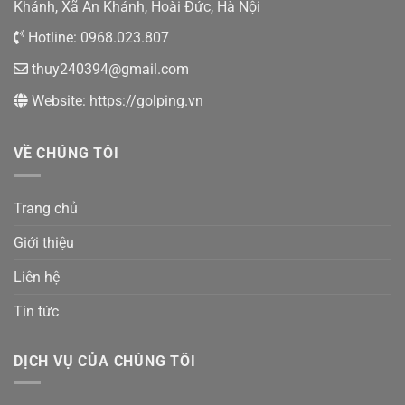
Khánh, Xã An Khánh, Hoài Đức, Hà Nội
Hotline:
0968.023.807
thuy240394@gmail.com
Website:
https://golping.vn
VỀ CHÚNG TÔI
Trang chủ
Giới thiệu
Liên hệ
Tin tức
DỊCH VỤ CỦA CHÚNG TÔI