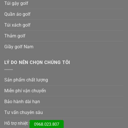
Túi gậy golf
Quần áo golf
Túi xách golf
Thảm golf
Giầy golf Nam
LÝ DO NÊN CHỌN CHÚNG TÔI
Sản phẩm chất lượng
Miễn phí vận chuyển
Bảo hành dài hạn
Tư vấn chuyên sâu
Hỗ trợ nhiệt tình
0968.023.807