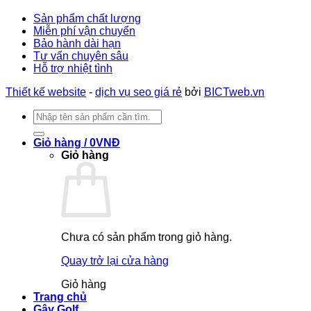
Sản phẩm chất lượng
Miễn phí vận chuyển
Bảo hành dài hạn
Tư vấn chuyên sâu
Hỗ trợ nhiệt tình
Thiết kế website
-
dịch vụ seo giá rẻ
bởi
BICTweb.vn
Tìm
kiếm:
Giỏ hàng /
0
VNĐ
Giỏ hàng
Chưa có sản phẩm trong giỏ hàng.
Quay trở lại cửa hàng
Giỏ hàng
Trang chủ
Gậy Golf