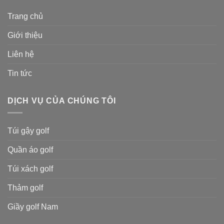
Trang chủ
Giới thiệu
Liên hệ
Tin tức
DỊCH VỤ CỦA CHÚNG TÔI
Túi gậy golf
Quần áo golf
Túi xách golf
Thảm golf
Giầy golf Nam