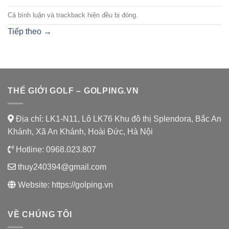
Cả bình luận và trackback hiện đều bị đóng.
Tiếp theo
→
THẾ GIỚI GOLF – GOLPING.VN
Địa chỉ: LK1-N11, Lô LK76 Khu đô thị Splendora, Bắc An
Khánh, Xã An Khánh, Hoài Đức, Hà Nội
Hotline:
0968.023.807
thuy240394@gmail.com
Website:
https://golping.vn
VỀ CHÚNG TÔI