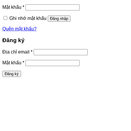
buộc
Bắt
Mật khẩu
*
buộc
Ghi nhớ mật khẩu
Đăng nhập
Quên mật khẩu?
Đăng ký
Bắt
Địa chỉ email
*
buộc
Bắt
Mật khẩu
*
buộc
Đăng ký