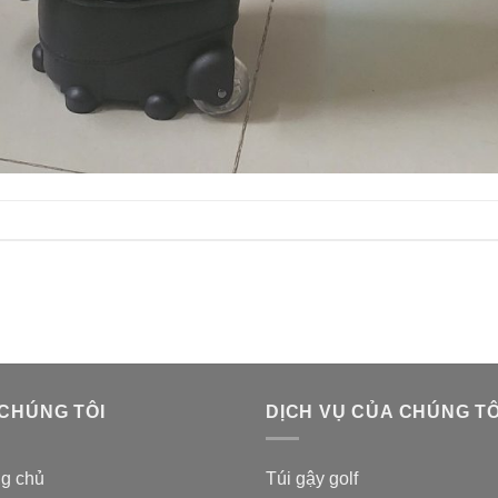
 CHÚNG TÔI
DỊCH VỤ CỦA CHÚNG TÔ
ng chủ
Túi gậy golf