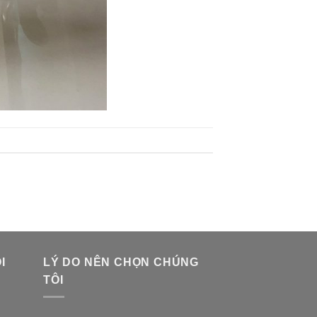
I
LÝ DO NÊN CHỌN CHÚNG
TÔI