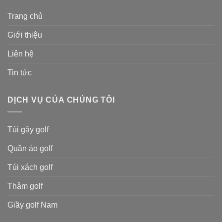
Trang chủ
Giới thiệu
Liên hệ
Tin tức
DỊCH VỤ CỦA CHÚNG TÔI
Túi gậy golf
Quần áo golf
Túi xách golf
Thảm golf
Giầy golf Nam