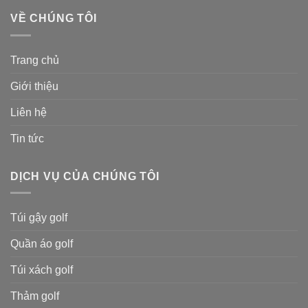
VỀ CHÚNG TÔI
Trang chủ
Giới thiệu
Liên hệ
Tin tức
DỊCH VỤ CỦA CHÚNG TÔI
Túi gậy golf
Quần áo golf
Túi xách golf
Thảm golf