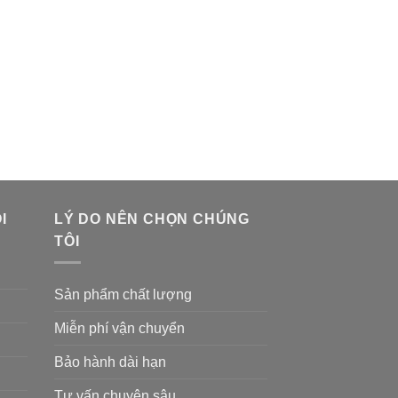
I
LÝ DO NÊN CHỌN CHÚNG
TÔI
Sản phẩm chất lượng
Miễn phí vận chuyển
Bảo hành dài hạn
Tư vấn chuyên sâu