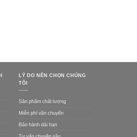
I
LÝ DO NÊN CHỌN CHÚNG
TÔI
Sản phẩm chất lượng
Miễn phí vận chuyển
Bảo hành dài hạn
Tư vấn chuyên sâu