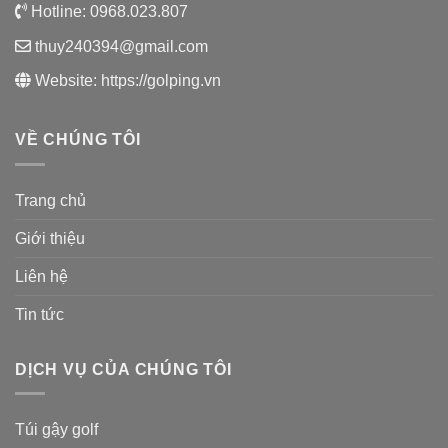
Hotline:
0968.023.807
thuy240394@gmail.com
Website:
https://golping.vn
VỀ CHÚNG TÔI
Trang chủ
Giới thiệu
Liên hệ
Tin tức
DỊCH VỤ CỦA CHÚNG TÔI
Túi gậy golf