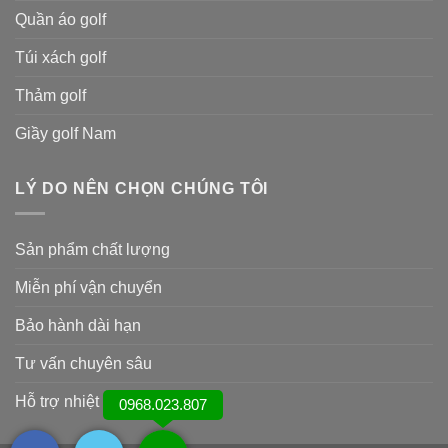
Quần áo golf
Túi xách golf
Thảm golf
Giầy golf Nam
LÝ DO NÊN CHỌN CHÚNG TÔI
Sản phẩm chất lượng
Miễn phí vận chuyển
Bảo hành dài hạn
Tư vấn chuyên sâu
Hỗ trợ nhiệt tình
0968.023.807