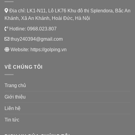
Địa chỉ: LK1-N11, Lô LK76 Khu đô thị Splendora, Bắc An
Khánh, Xã An Khánh, Hoài Đức, Hà Nội
Hotline:
0968.023.807
thuy240394@gmail.com
Website:
https://golping.vn
VỀ CHÚNG TÔI
Trang chủ
Giới thiệu
Liên hệ
Tin tức