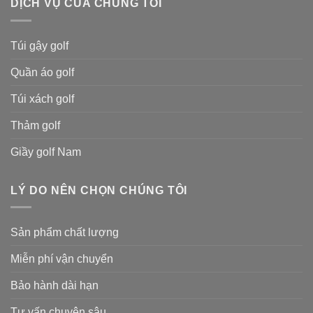
DỊCH VỤ CỦA CHÚNG TÔI
Túi gậy golf
Quần áo golf
Túi xách golf
Thảm golf
Giầy golf Nam
LÝ DO NÊN CHỌN CHÚNG TÔI
Sản phẩm chất lượng
Miễn phí vận chuyển
Bảo hành dài hạn
Tư vấn chuyên sâu