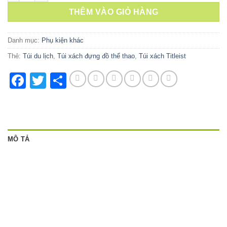
THÊM VÀO GIỎ HÀNG
Danh mục:
Phụ kiện khác
Thẻ:
Túi du lịch
,
Túi xách đựng đồ thể thao
,
Túi xách Titleist
Facebook
Twitter
Share
MÔ TẢ