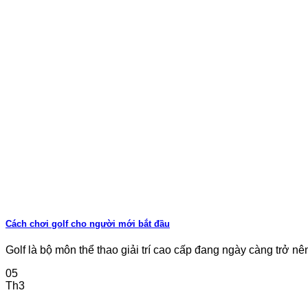
Cách chơi golf cho người mới bắt đầu
Golf là bộ môn thể thao giải trí cao cấp đang ngày càng trở nên 
05
Th3