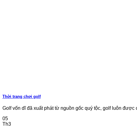
Thời trang chơi golf
Golf vốn dĩ đã xuất phát từ nguồn gốc quý tộc, golf luôn được co
05
Th3