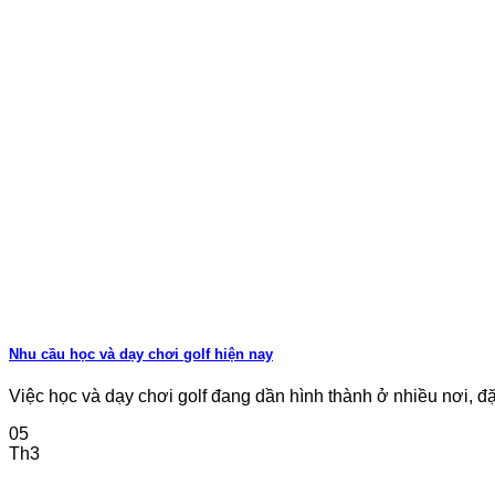
Nhu cầu học và dạy chơi golf hiện nay
Việc học và dạy chơi golf đang dần hình thành ở nhiều nơi, đặc b
05
Th3